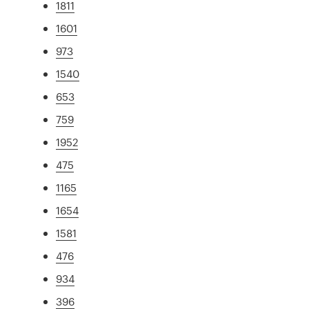
1811
1601
973
1540
653
759
1952
475
1165
1654
1581
476
934
396