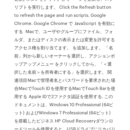
リプトを実行します。 Click the Refresh button
to refresh the page and run scripts. Google
Chrome. Google Chrome で JavaScript を有効に
する Macで、ユーザやグループにファイル、フォ
ルダ、またはディスクの表示または変更を許可する
アクセス権を割り当てます。 を追加します。 「名
前」列から新しいオーナーを選択し、アクションポ
ップアップメニュー をクリックしてから、「＜選
択した名前＞を所有者にする」を選択します。 関
連項目Macで管理者名とパスワードを要求された場
合MacでTouch IDを使用するMacでTouch Barを使
用する Apple IDで2ファクタ認証を使用する. この
ドキュメントは、Windows 10 Professional (64ビ
ット) およびWindows 7 Professional (64ビット)
を搭載したビジネス HP Cloud Recoveryダウンロ
ードツールを使用すると、USBドライブにリカバリ