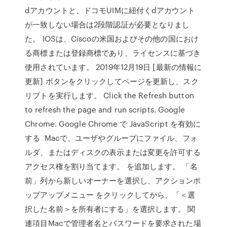
dアカウントと、ドコモUIMに紐付くdアカウント
が一致しない場合は2段階認証が必要となりまし
た。 IOSは、Ciscoの米国およびその他の国におけ
る商標または登録商標であり、ライセンスに基づき
使用されています。 2019年12月19日 [最新の情報に
更新] ボタンをクリックしてページを更新し、スク
リプトを実行します。 Click the Refresh button
to refresh the page and run scripts. Google
Chrome. Google Chrome で JavaScript を有効に
する Macで、ユーザやグループにファイル、フォ
ルダ、またはディスクの表示または変更を許可する
アクセス権を割り当てます。 を追加します。 「名
前」列から新しいオーナーを選択し、アクションポ
ップアップメニュー をクリックしてから、「＜選
択した名前＞を所有者にする」を選択します。 関
連項目Macで管理者名とパスワードを要求された場