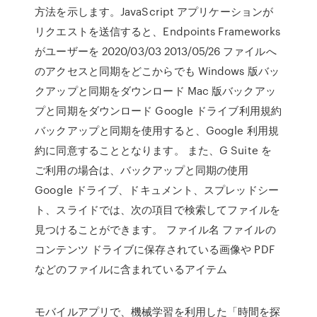
方法を示します。JavaScript アプリケーションが
リクエストを送信すると、Endpoints Frameworks
がユーザーを 2020/03/03 2013/05/26 ファイルへ
のアクセスと同期をどこからでも Windows 版バッ
クアップと同期をダウンロード Mac 版バックアッ
プと同期をダウンロード Google ドライブ利用規約
バックアップと同期を使用すると、Google 利用規
約に同意することとなります。 また、G Suite を
ご利用の場合は、バックアップと同期の使用
Google ドライブ、ドキュメント、スプレッドシー
ト、スライドでは、次の項目で検索してファイルを
見つけることができます。 ファイル名 ファイルの
コンテンツ ドライブに保存されている画像や PDF
などのファイルに含まれているアイテム
モバイルアプリで、機械学習を利用した「時間を探