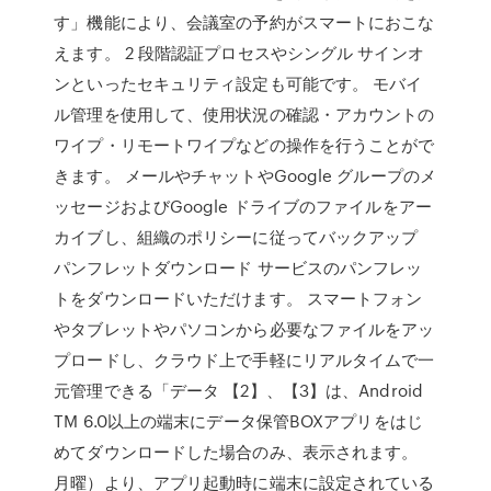
す」機能により、会議室の予約がスマートにおこな
えます。 2 段階認証プロセスやシングル サインオ
ンといったセキュリティ設定も可能です。 モバイ
ル管理を使用して、使用状況の確認・アカウントの
ワイプ・リモートワイプなどの操作を行うことがで
きます。 メールやチャットやGoogle グループのメ
ッセージおよびGoogle ドライブのファイルをアー
カイブし、組織のポリシーに従ってバックアップ
パンフレットダウンロード サービスのパンフレッ
トをダウンロードいただけます。 スマートフォン
やタブレットやパソコンから必要なファイルをアッ
プロードし、クラウド上で手軽にリアルタイムで一
元管理できる「データ 【2】、【3】は、Android
TM 6.0以上の端末にデータ保管BOXアプリをはじ
めてダウンロードした場合のみ、表示されます。
月曜）より、アプリ起動時に端末に設定されている