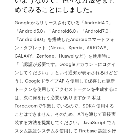
めてみることにしました。
Googleからリリースされている「Android4.0」
「Android5.0」「Android6.0」「Android7.0」
「Android8.0」を搭載したAndroidスマートフォ
ン・タブレット（Nexus、Xperia、ARROWS、
GALAXY、Zenfone、Huaweiなど）を使用時に
「『認証が必要です。Googleアカウントにログイ
ンしてください」」という通知が表示されるけどど
うし GoogleドライブAPIを使用して保存した更新
トークンを使用してアクセストークンを生成するに
は、次に何を行う必要がありますか？ 私は
Force.comで作業しているので、SDKを使用する
ことはできません。そのため、APIを通じて直接実
装する方法を提案してください。 JavaScript でカ
スタム認証システムを使用して Firebase 認証を行