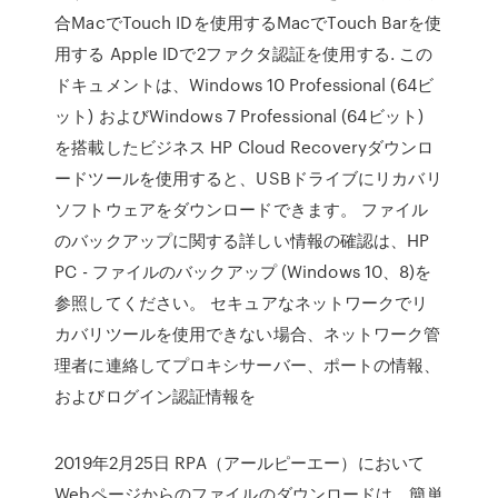
合MacでTouch IDを使用するMacでTouch Barを使
用する Apple IDで2ファクタ認証を使用する. この
ドキュメントは、Windows 10 Professional (64ビ
ット) およびWindows 7 Professional (64ビット)
を搭載したビジネス HP Cloud Recoveryダウンロ
ードツールを使用すると、USBドライブにリカバリ
ソフトウェアをダウンロードできます。 ファイル
のバックアップに関する詳しい情報の確認は、HP
PC - ファイルのバックアップ (Windows 10、8)を
参照してください。 セキュアなネットワークでリ
カバリツールを使用できない場合、ネットワーク管
理者に連絡してプロキシサーバー、ポートの情報、
およびログイン認証情報を
2019年2月25日 RPA（アールピーエー）において
Webページからのファイルのダウンロードは、簡単