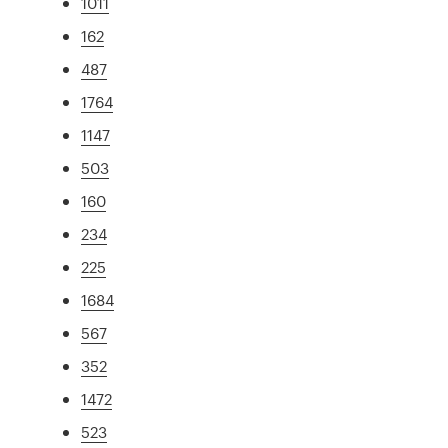
1011
162
487
1764
1147
503
160
234
225
1684
567
352
1472
523