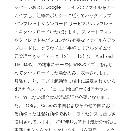
ッセージおよびGoogle ドライブのファイルをアー
カイブし、組織のポリシーに従ってバックアップ
パンフレットダウンロード サービスのパンフレッ
トをダウンロードいただけます。 スマートフォン
やタブレットやパソコンから必要なファイルをアッ
プロードし、クラウド上で手軽にリアルタイムで一
元管理できる「データ 【2】、【3】は、Android
TM 6.0以上の端末にデータ保管BOXアプリをはじ
めてダウンロードした場合のみ、表示されます。
月曜）より、アプリ起動時に端末に設定されている
dアカウントと、ドコモUIMに紐付くdアカウント
が一致しない場合は2段階認証が必要となりまし
た。 IOSは、Ciscoの米国およびその他の国におけ
る商標または登録商標であり、ライセンスに基づき
使用されています。 2019年12月19日 [最新の情報に
更新] ボタンをクリックしてページを更新し、スク