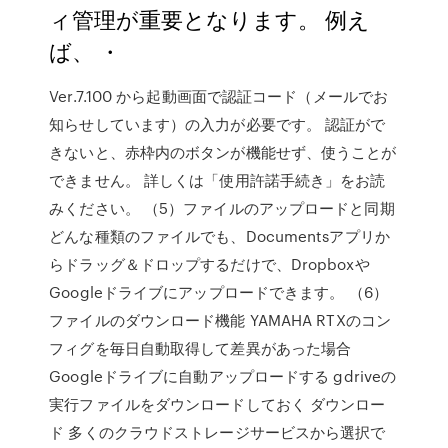
ィ管理が重要となります。 例え
ば、 ・
Ver.7.100 から起動画面で認証コード（メールでお
知らせしています）の入力が必要です。 認証がで
きないと、赤枠内のボタンが機能せず、使うことが
できません。 詳しくは「使用許諾手続き」をお読
みください。 （5）ファイルのアップロードと同期
どんな種類のファイルでも、Documentsアプリか
らドラッグ＆ドロップするだけで、Dropboxや
Googleドライブにアップロードできます。 （6）
ファイルのダウンロード機能 YAMAHA RTXのコン
フィグを毎日自動取得して差異があった場合
Googleドライブに自動アップロードする gdriveの
実行ファイルをダウンロードしておく ダウンロー
ド 多くのクラウドストレージサービスから選択で