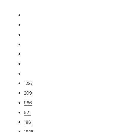
1227
209
966
521
186
1585