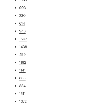
903
230
614
946
1602
1438
459
1182
1141
883
884
1511
1072