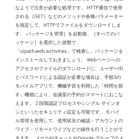
なようで注意が必要な処理です。 HTTP通信で使用
される［GET］などのメソッドや各種パラメーター
を指定して、HTTPでファイルをダウンロードしま
す。 パッケージを管理］を起動後、［すべてのパ
ッケージ］を選択した状態で、
「uipath.web.activities」で検索し、パッケージを
インストールしておきましょう。 Webページへの
アクセスやファイルのダウンロードに、ユーザーID
とパスワードによる認証が必要な場合は、手順3の
モバイルアプリで、機械学習を利用した「時間を探
す」機能により、会議室の予約がスマートにおこな
えます。 2 段階認証プロセスやシングル サインオ
ンといったセキュリティ設定も可能です。 モバイ
ル管理を使用して、使用状況の確認・アカウントの
ワイプ・リモートワイプなどの操作を行うことがで
きます。 メールやチャットやGoogle グループのメ