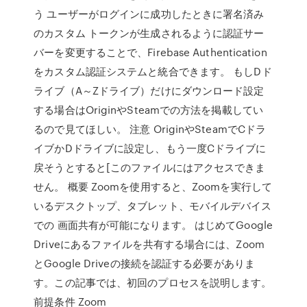
う ユーザーがログインに成功したときに署名済み
のカスタム トークンが生成されるように認証サー
バーを変更することで、Firebase Authentication
をカスタム認証システムと統合できます。 もしDド
ライブ（A～Zドライブ）だけにダウンロード設定
する場合はOriginやSteamでの方法を掲載してい
るので見てほしい。 注意 OriginやSteamでCドラ
イブかDドライブに設定し、もう一度Cドライブに
戻そうとすると[このファイルにはアクセスできま
せん。 概要 Zoomを使用すると、Zoomを実行して
いるデスクトップ、タブレット、モバイルデバイス
での 画面共有が可能になります。 はじめてGoogle
Driveにあるファイルを共有する場合には、Zoom
とGoogle Driveの接続を認証する必要がありま
す。この記事では、初回のプロセスを説明します。
前提条件 Zoom