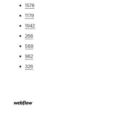
1578
1179
1942
268
569
962
326