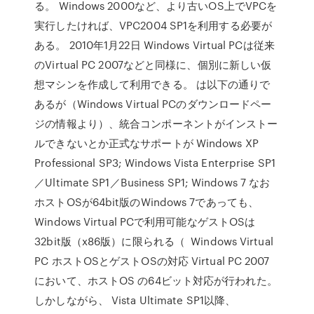
る。 Windows 2000など、より古いOS上でVPCを
実行したければ、VPC2004 SP1を利用する必要が
ある。 2010年1月22日 Windows Virtual PCは従来
のVirtual PC 2007などと同様に、個別に新しい仮
想マシンを作成して利用できる。 は以下の通りで
あるが（Windows Virtual PCのダウンロードペー
ジの情報より）、統合コンポーネントがインストー
ルできないとか正式なサポートが Windows XP
Professional SP3; Windows Vista Enterprise SP1
／Ultimate SP1／Business SP1; Windows 7 なお
ホストOSが64bit版のWindows 7であっても、
Windows Virtual PCで利用可能なゲストOSは
32bit版（x86版）に限られる（ Windows Virtual
PC ホストOSとゲストOSの対応 Virtual PC 2007
において、ホストOS の64ビット対応が行われた。
しかしながら、 Vista Ultimate SP1以降、