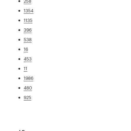
258
1354
1135
396
538
16
453
11
1986
480
925