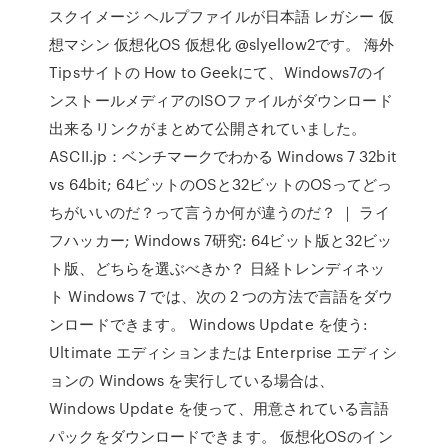
スクイメージ ヘルプファイルが日本語 レガシー 仮
想マシン 仮想化OS 仮想化 @slyellow2です。 海外
Tipsサイトの How to Geekにて、Windows7のイ
ンストールメディアのISOファイルがダウンロード
出来るリンクがまとめて公開されていました。
ASCII.jp：ベンチマークでわかる Windows 7 32bit
vs 64bit; 64ビットのOSと32ビットのOSってどっ
ちがいいのだ？って言うか何が違うのだ？ ｜ ライ
フハッカー; Windows 7研究: 64ビット版と32ビッ
ト版、どちらを選ぶべきか？ 日経トレンディネッ
ト Windows 7 では、次の 2 つの方法で言語をダウ
ンロードできます。 Windows Update を使う:
Ultimate エディションまたは Enterprise エディシ
ョンの Windows を実行している場合は、
Windows Update を使って、用意されている言語
パックをダウンロードできます。 仮想化OSのイン