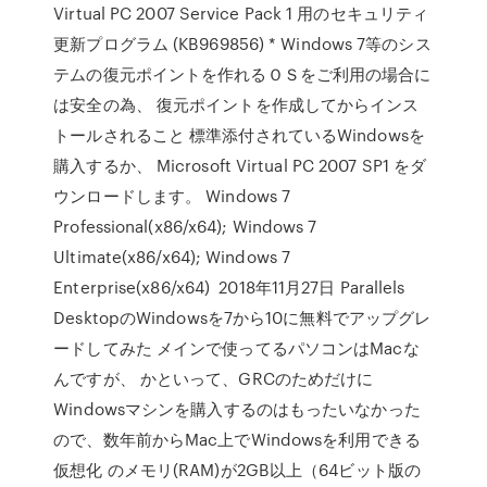
Virtual PC 2007 Service Pack 1 用のセキュリティ
更新プログラム (KB969856) * Windows 7等のシス
テムの復元ポイントを作れるＯＳをご利用の場合に
は安全の為、 復元ポイントを作成してからインス
トールされること 標準添付されているWindowsを
購入するか、 Microsoft Virtual PC 2007 SP1 をダ
ウンロードします。 Windows 7
Professional(x86/x64); Windows 7
Ultimate(x86/x64); Windows 7
Enterprise(x86/x64) 2018年11月27日 Parallels
DesktopのWindowsを7から10に無料でアップグレ
ードしてみた メインで使ってるパソコンはMacな
んですが、 かといって、GRCのためだけに
Windowsマシンを購入するのはもったいなかった
ので、数年前からMac上でWindowsを利用できる
仮想化 のメモリ(RAM)が2GB以上（64ビット版の