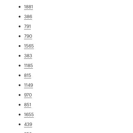
1881
386
791
790
1565
383
1185
815
1149
970
851
1655
439