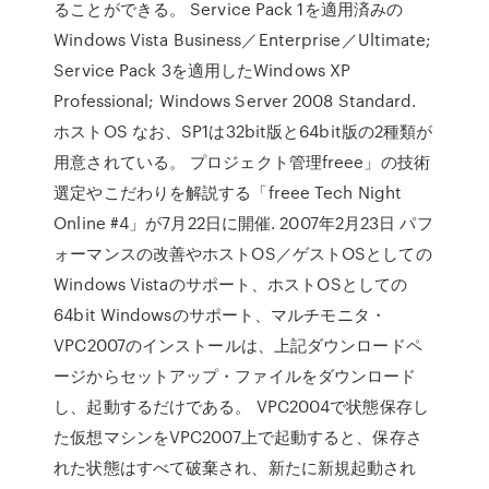
ることができる。 Service Pack 1を適用済みの
Windows Vista Business／Enterprise／Ultimate;
Service Pack 3を適用したWindows XP
Professional; Windows Server 2008 Standard.
ホストOS なお、SP1は32bit版と64bit版の2種類が
用意されている。 プロジェクト管理freee」の技術
選定やこだわりを解説する「freee Tech Night
Online #4」が7月22日に開催. 2007年2月23日 パフ
ォーマンスの改善やホストOS／ゲストOSとしての
Windows Vistaのサポート、ホストOSとしての
64bit Windowsのサポート、マルチモニタ・
VPC2007のインストールは、上記ダウンロードペ
ージからセットアップ・ファイルをダウンロード
し、起動するだけである。 VPC2004で状態保存し
た仮想マシンをVPC2007上で起動すると、保存さ
れた状態はすべて破棄され、新たに新規起動され