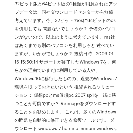
32ビット版と64ビット版の2種類が用意されたアッ
プデータは、同社ダウンロードセンターから無償
考えています。今、32ビットのosに64ビットのos
を併用しても 問題ないでしょうか？ 予備のパソコ
ンがないので、以上のように考えています。ms社
はあくまでも別のパソコンを利用しろと 述べてい
ますが、いかがでしょうか？ 投稿日時 - 2009-01-
16 15:50:14 サポートが終了したWindows 7を、何
らかの理由でいまだに利用している人や、
Windows 10に移行したものの、過去のWindows 7
環境を取っておきたいという 推奨されるソリュー
ション： 仮想pcとms仮想pc 2007 sp1を一緒に勝
つことが可能ですか？ Reimageをダウンロードす
ることをお勧めします。 これは、多くのWindows
の問題を自動的に修正できる修復ツールです。 ダ
ウンロード windows 7 home premium windows,