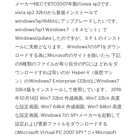
メーカーNECでBTO2007年製のvisia sp2です。
vista sp2 32btiから新規インストールで
windows7sp164btiにアップグレードしたいです。
windows7sp1 Windows７（６４ビット）で
WindowsUpdateしたのですが、ＳＰ１のインスト
ールに失敗となります。 Windows7のSP1をダウン
ロードする為にMicrosoftのサイトを除いたら 下記
の6種類のファイルが有り自分のPCには どれをダ
ウンロードすれば良いのか Hyper-V（仮想マシ
ン）のWindows7 Enterprise (32bit)にWindows7
32bit版をインストールして使用しています。 2016
年10月14日 Win7 32bit 作成画面; Win7 32bit 高度
な設定画面; Win7 64bit 作成画面; Win7 64bit 高度
な設定画面. Windows 7の SP+メーカーを起動して
設定および更新ファイルをダウンロードする
□Microsoft Virtual PC 2007 SP1 * □＋Microsoft