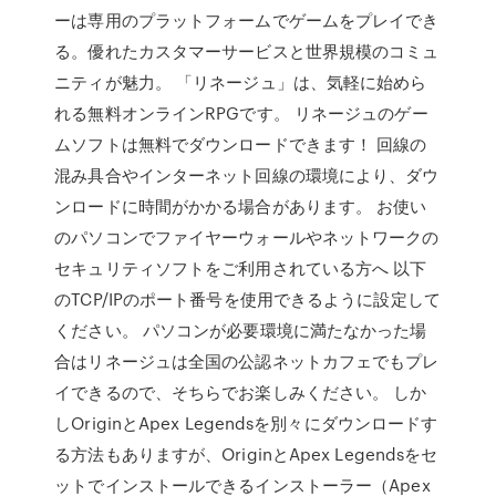
ーは専用のプラットフォームでゲームをプレイでき
る。優れたカスタマーサービスと世界規模のコミュ
ニティが魅力。 「リネージュ」は、気軽に始めら
れる無料オンラインRPGです。 リネージュのゲー
ムソフトは無料でダウンロードできます！ 回線の
混み具合やインターネット回線の環境により、ダウ
ンロードに時間がかかる場合があります。 お使い
のパソコンでファイヤーウォールやネットワークの
セキュリティソフトをご利用されている方へ 以下
のTCP/IPのポート番号を使用できるように設定して
ください。 パソコンが必要環境に満たなかった場
合はリネージュは全国の公認ネットカフェでもプレ
イできるので、そちらでお楽しみください。 しか
しOriginとApex Legendsを別々にダウンロードす
る方法もありますが、OriginとApex Legendsをセ
ットでインストールできるインストーラー（Apex