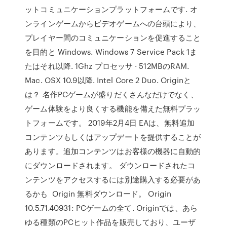
ットコミュニケーションプラットフォームです. オ
ンラインゲームからビデオゲームへの台頭により、
プレイヤー間のコミュニケーションを促進すること
を目的と Windows. Windows 7 Service Pack 1ま
たはそれ以降. 1Ghz プロセッサ · 512MBのRAM.
Mac. OSX 10.9以降. Intel Core 2 Duo. Originと
は？ 名作PCゲームが盛りだくさんなだけでなく、
ゲーム体験をより良くする機能を備えた無料プラッ
トフォームです。 2019年2月4日 EAは、無料追加
コンテンツもしくはアップデートを提供することが
あります。追加コンテンツはお客様の機器に自動的
にダウンロードされます。 ダウンロードされたコ
ンテンツをアクセスするには別途購入する必要があ
るかも Origin 無料ダウンロード。 Origin
10.5.71.40931: PCゲームの全て. Originでは、あら
ゆる種類のPCヒット作品を販売しており、ユーザ