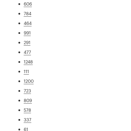
606
784
464
991
291
477
1248
111
1200
723
809
578
337
61