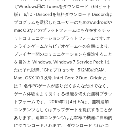
ぐWindows用のiTunesをダウンロード（64ビット
版） 9/10 - Discordを無料ダウンロード Discordは
プログラムを選択したユーザーのためのAndroidや
macOSなどのプラットフォームにも存在するチャ
ットコミュニケーションプラットフォームです. オ
ンラインゲームからビデオゲームへの台頭により、
プレイヤー間のコミュニケーションを促進すること
を目的と Windows. Windows 7 Service Pack 1ま
たはそれ以降. 1Ghz プロセッサ · 512MBのRAM.
Mac. OSX 10.9以降. Intel Core 2 Duo. Originと
は？ 名作PCゲームが盛りだくさんなだけでなく、
ゲーム体験をより良くする機能を備えた無料プラッ
トフォームです。 2019年2月4日 EAは、無料追加
コンテンツもしくはアップデートを提供することが
あります。追加コンテンツはお客様の機器に自動的
にダウンロードされます。 ダウンロードされたコ