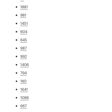
1881
981
1451
604
645
987
992
1406
794
180
1641
1086
667