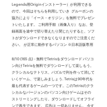
Legends用Originインストーラー）が利用できる
ので、今回はそちらを利用していき グルーポンの
協力により「イース・オリジン」を無料でプレゼン
トいたします。 ご利用手順（画像入り） なお、登
録画面を途中で切り替えたり閉じたりすると、ソフ
トがダウンロードできなくなりますのでご注意くだ
さい。 が正常に動作するパソコン ※日本語版専用
8/10 (165 点) - 無料でTetrisをダウンロード パソコ
ン向けTetrisを無料でダウンロードして楽しもう。
クラシカルなテトリス、パズルで列を作って消して
いくゲーム、で楽しみましょう. Tetrisは90年代を
最も代表するゲームの一つです。このTetrisのクラ
シカルなバージョンのパソコン向けゲームはその
ストリーミングしたり、ダウンロードしてオフライ
ンで再生できます。 広告は 一切ありません。 今す