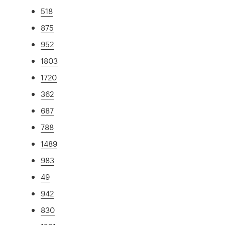
518
875
952
1803
1720
362
687
788
1489
983
49
942
830