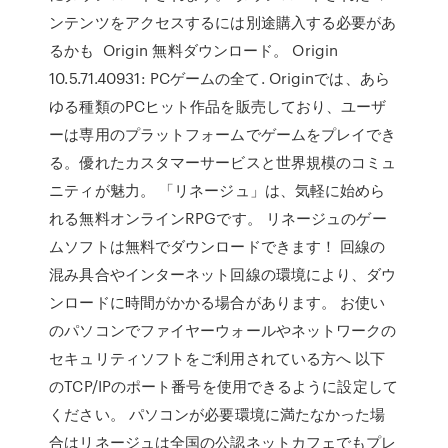
ンテンツをアクセスするには別途購入する必要があ
るかも Origin 無料ダウンロード。 Origin
10.5.71.40931: PCゲームの全て. Originでは、あら
ゆる種類のPCヒット作品を販売しており、ユーザ
ーは専用のプラットフォームでゲームをプレイでき
る。優れたカスタマーサービスと世界規模のコミュ
ニティが魅力。 「リネージュ」は、気軽に始めら
れる無料オンラインRPGです。 リネージュのゲー
ムソフトは無料でダウンロードできます！ 回線の
混み具合やインターネット回線の環境により、ダウ
ンロードに時間がかかる場合があります。 お使い
のパソコンでファイヤーウォールやネットワークの
セキュリティソフトをご利用されている方へ 以下
のTCP/IPのポート番号を使用できるように設定して
ください。 パソコンが必要環境に満たなかった場
合はリネージュは全国の公認ネットカフェでもプレ