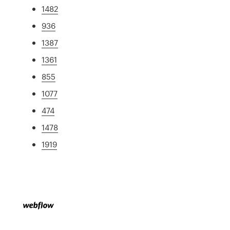
1482
936
1387
1361
855
1077
474
1478
1919