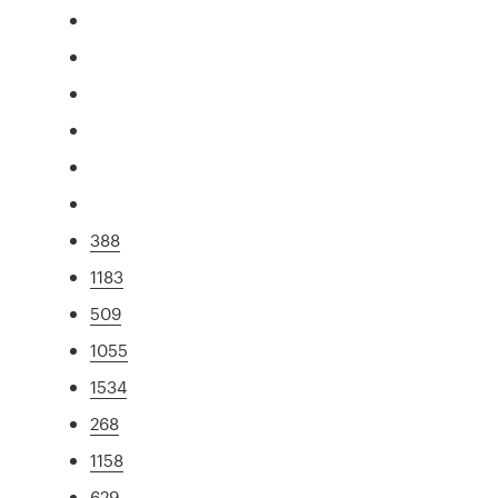
388
1183
509
1055
1534
268
1158
629