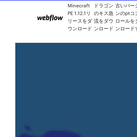
Minecraft
ドラゴン
古いバー
PE 1.12.1リ
のキス急
ンのptコ
リースをダ
流をダウ
ロールを
ウンロード
ンロード
ンロード