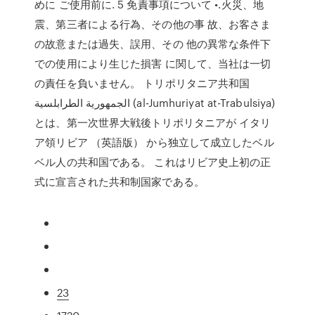
めに ご使用前に. 5 免責事項について •.火災、地
震、第三者による行為、その他の事 故、お客さま
の故意または過失、誤用、その 他の異常な条件下
での使用により生じた損害 に関して、当社は一切
の責任を負いません。 トリポリタニア共和国
الجمهورية الطرابلسية (al-Jumhuriyat at-Trabulsiya)
とは、第一次世界大戦後トリポリタニアが イタリ
ア領リビア （英語版） から独立して成立したベル
ベル人の共和国である。 これはリビア史上初の正
式に宣言された共和制国家である。
23