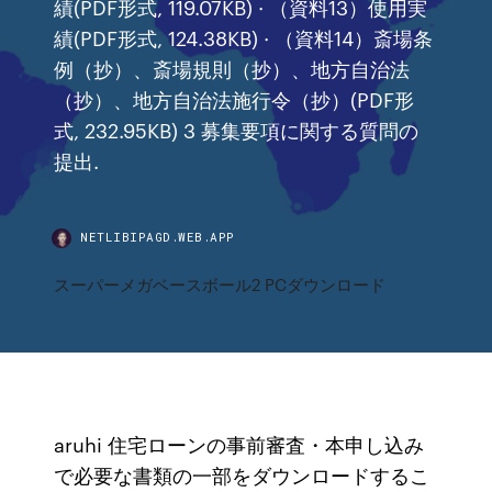
績(PDF形式, 119.07KB) · （資料13）使用実
績(PDF形式, 124.38KB) · （資料14）斎場条
例（抄）、斎場規則（抄）、地方自治法
（抄）、地方自治法施行令（抄）(PDF形
式, 232.95KB) 3 募集要項に関する質問の
提出.
NETLIBIPAGD.WEB.APP
スーパーメガベースボール2 PCダウンロード
aruhi 住宅ローンの事前審査・本申し込み
で必要な書類の一部をダウンロードするこ