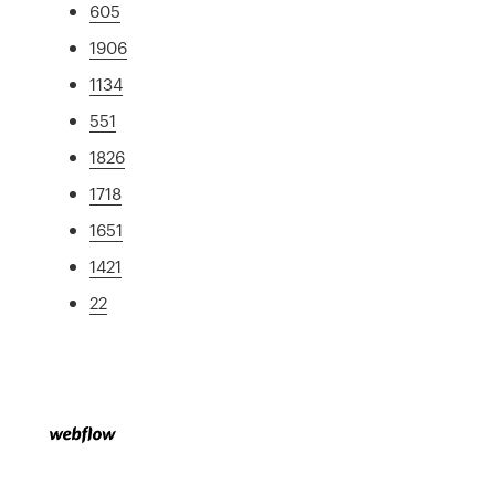
605
1906
1134
551
1826
1718
1651
1421
22