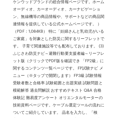
ケンウッドブランドの総合情報ページです。ホーム
オーディオ、カーオーディオ、カーナビゲーショ
ン、無線機等の商品情報や、サポートなどの商品関
連情報を提供している公式ホームページです。 ）
（PDF：1,084KB） 特に「妊婦さんと乳幼児がいる
ご家庭」を対象とした防災に関するリーフレットで
す。 子育て関連施設等でも配布しております。 (3)
ふじさわ防災ナビ～避難行動要支援者編～リーフレ
ット版（クリックでPDF版を確認でき 「FP2級」に
関するコンテンツ一覧ページです。 FP試験ナビ メ
ニュー（※タップで開閉します） FP3級 試験情報
受験者数と合格率 試験範囲と出題実績 試験問題と
模範解答 過去問解説 おすすめテキスト Q&A 合格
体験記 難易度アンケート オリエンタルモーターの
技術資料ページです。ケーブル選定ツールの流れに
ついてご紹介しています。 品名を入力し、「検