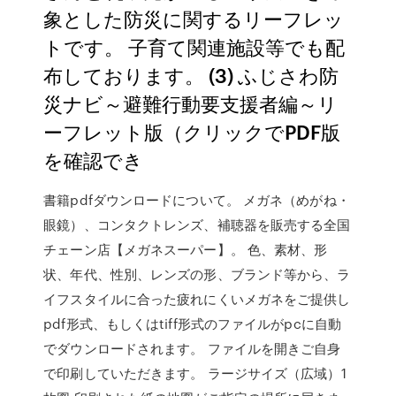
象とした防災に関するリーフレッ
トです。 子育て関連施設等でも配
布しております。 (3) ふじさわ防
災ナビ～避難行動要支援者編～リ
ーフレット版（クリックでPDF版
を確認でき
書籍pdfダウンロードについて。 メガネ（めがね・
眼鏡）、コンタクトレンズ、補聴器を販売する全国
チェーン店【メガネスーパー】。 色、素材、形
状、年代、性別、レンズの形、ブランド等から、ラ
イフスタイルに合った疲れにくいメガネをご提供し
pdf形式、もしくはtiff形式のファイルがpcに自動
でダウンロードされます。 ファイルを開きご自身
で印刷していただきます。 ラージサイズ（広域）1