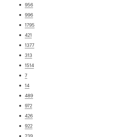
956
996
1795
421
1377
313
1514
7
14
489
972
426
922
239