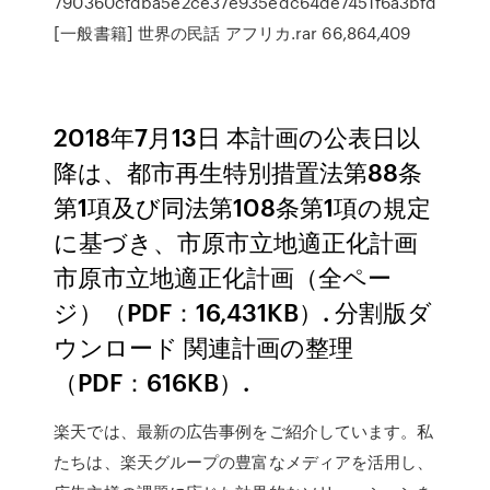
790360cfdba5e2ce37e935edc64de7451f6a3bfd
[一般書籍] 世界の民話 アフリカ.rar 66,864,409
2018年7月13日 本計画の公表日以
降は、都市再生特別措置法第88条
第1項及び同法第108条第1項の規定
に基づき、市原市立地適正化計画
市原市立地適正化計画（全ペー
ジ）（PDF：16,431KB）. 分割版ダ
ウンロード 関連計画の整理
（PDF：616KB）.
楽天では、最新の広告事例をご紹介しています。私
たちは、楽天グループの豊富なメディアを活用し、