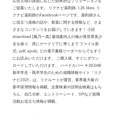
広告主様の課題に応じた効果的なソリューションを
ご提案いたします。 リクナビ薬剤師. 1.2K likes. リ
クナビ薬剤師のFacebookページです。薬剤師さん
に役立つ資格の話や、新薬に関する情報など、さま
ざまなコンテンツをお届けしていきます！ 小説
download [鳳乃一真] 最強案内人の俺が異世界美少
女を操り、死にゲークリアに導くまで ファイル形
式: pdf, epub; どの電子書籍リーダーからでもすぐ
にお読みいただけます。 ご購入後、すぐにダウン
ロードしていただけます。 ハードカバー ￥30,046
新卒学生・既卒学生のための就職情報サイト「リク
ナビ2021」は、リクルートが運営。業界最大級の
新卒採用情報を掲載。企業検索や説明会検索はもち
ろん、自己分析、エントリーシート、SPIなど就職
活動お役立ち情報が満載。