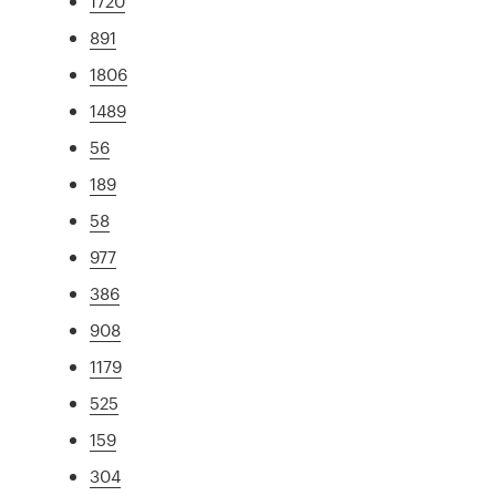
1720
891
1806
1489
56
189
58
977
386
908
1179
525
159
304