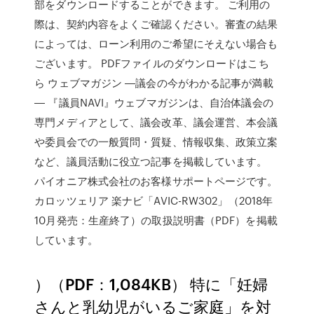
部をダウンロードすることができます。 ご利用の
際は、契約内容をよくご確認ください。審査の結果
によっては、ローン利用のご希望にそえない場合も
ございます。 PDFファイルのダウンロードはこち
ら ウェブマガジン ―議会の今がわかる記事が満載
― 『議員NAVI』ウェブマガジンは、自治体議会の
専門メディアとして、議会改革、議会運営、本会議
や委員会での一般質問・質疑、情報収集、政策立案
など、議員活動に役立つ記事を掲載しています。
パイオニア株式会社のお客様サポートページです。
カロッツェリア 楽ナビ「AVIC-RW302」（2018年
10月発売：生産終了）の取扱説明書（PDF）を掲載
しています。
）（PDF：1,084KB） 特に「妊婦
さんと乳幼児がいるご家庭」を対