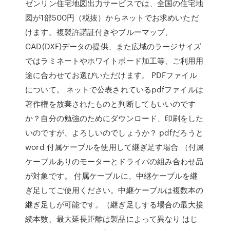
ゼンリン住宅地図出力サービスでは、全国の住宅地
図が1部500円（税抜）からネットでお求めいただ
けます。複製許諾証付きやブルーマップ、
CAD(DXF)データの提供、また広域のラージサイズ
ではラミネートやホワイトボード加工等、ご利用用
途に合わせてお選びいただけます。 PDFファイル
について。 ネットで公表されているpdfファイルは
著作権を放棄されたものと判断してもいいのです
か？自分の勉強のためにダウンロード、印刷をした
いのですが、よろしいのでしょうか？ pdfだろうと
word 付属ケーブルを使用して継ぎ足す場合 （付属
ケーブルありのモーターとドライバの組み合わせ品
が対象です。 付属ケーブルに、中継ケーブルを継
ぎ足してご使用ください。中継ケーブルは複数本の
継ぎ足しが可能です。（継ぎ足しする場合の最大接
続本数、最大延長距離は製品によって異なり はじ