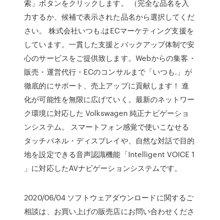
索」ボタンをクリックします。 （完全な品名を入
力するか、候補で表示された品名から選択してくだ
さい。 株式会社いつも.はECマーケティング支援を
しています。一貫した支援とバックアップ体制で安
心のサービスをご提供致します。Webからの集客・
販売・運営代行・ECのコンサルまで「いつも.」が
徹底的にサポート、売上アップに貢献します！ 進
化が可能性を無限に広げていく。最新のネットワー
ク環境に対応した Volkswagen 純正ナビゲーショ
ンシステム。 スマートフォン感覚で使いこなせる
タッチパネル・ディスプレイや、自然な対話で目的
地を設定できる音声認識機能「Intelligent VOICE 1
」に対応したAVナビゲーションシステムです。
2020/06/04 ソフトウェアダウンロードに関するご
相談は、お買い上げの販売店にお問い合わせくださ