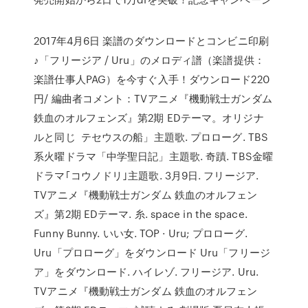
2017年4月6日 楽譜のダウンロードとコンビニ印刷
♪「フリージア / Uru」のメロディ譜（楽譜提供：
楽譜仕事人PAG）を今すぐ入手！ダウンロード220
円/ 編曲者コメント：TVアニメ『機動戦士ガンダム
鉄血のオルフェンズ』第2期 EDテーマ。オリジナ
ルと同じ テセウスの船」主題歌. プロローグ. TBS
系火曜ドラマ「中学聖日記」主題歌. 奇蹟. TBS金曜
ドラマ｢コウノドリ｣主題歌. 3月9日. フリージア.
TVアニメ『機動戦士ガンダム 鉄血のオルフェン
ズ』第2期 EDテーマ. 糸. space in the space.
Funny Bunny. いい女. TOP · Uru; プロローグ.
Uru「プロローグ」をダウンロード Uru「フリージ
ア」をダウンロード. ハイレゾ. フリージア. Uru.
TVアニメ『機動戦士ガンダム 鉄血のオルフェン