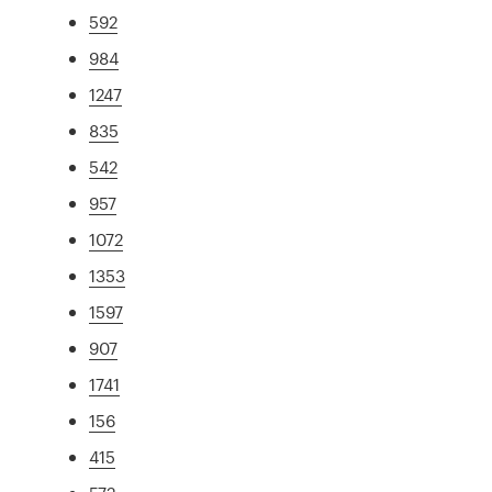
592
984
1247
835
542
957
1072
1353
1597
907
1741
156
415