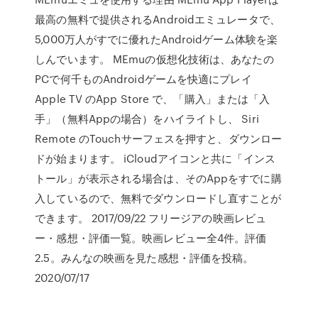
最高の無料で提供されるAndroidエミュレータで、
5,000万人がすでに優れたAndroidゲーム体験を楽
しんでいます。 MEmuの仮想化技術は、あなたの
PCで何千ものAndroidゲームを快適にプレイ
Apple TV のApp Store で、「購入」または「入
手」（無料Appの場合）をハイライトし、 Siri
Remote のTouchサーフェスを押すと、ダウンロー
ドが始まります。 iCloudアイコンと共に「インス
トール」が表示される場合は、そのAppをすでに購
入しているので、無料でダウンロードし直すことが
できます。 2017/09/22 フリージアの映画レビュ
ー・感想・評価一覧。映画レビュー全4件。評価
2.5。みんなの映画を見た感想・評価を投稿。
2020/07/17