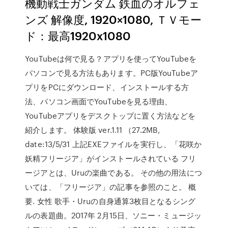
機動戦士ガンダム 鉄血のオルフェ
ンズ 解像度, 1920×1080, ＴＶモー
ド：最高1920x1080
YouTubeは何で見る？アプリを使ってYouTubeを
パソコンで見る方法もあります。PC版YouTubeア
プリをPCにダウンロード、インストールする方
法、パソコン画面でYouTubeを見る理由、
YouTubeアプリをデスクトップに置く方法などを
紹介します。 体験版 ver.1.11 （27.2MB,
date:13/5/31 上記EXEファイルを実行し、「花咲か
妖精フリージア」がインストールされている フリ
ージアとは、Uruの楽曲である。 その他の用法につ
いては、「フリージア」の記事を参照のこと。 概
要. 女性 歌手・Uruの自身通算3枚目となるシング
ルの表題曲。2017年 2月15日、ソニー・ミュージッ