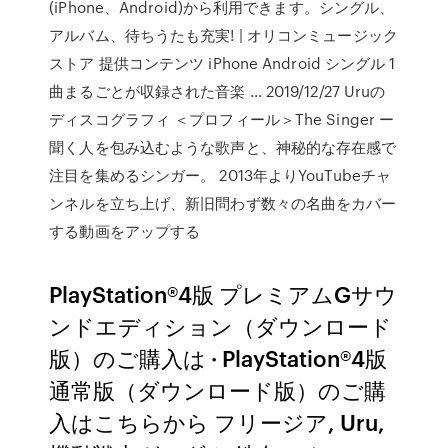
(iPhone、Android)から利用できます。シングル、
アルバム、待ちうたも充実! | オリコンミュージック
ストア 提供コンテンツ iPhone Android シングル 1
曲まるごとが収録された音楽 … 2019/12/27 Uruの
ディスコグラフィ ＜プロフィール＞The Singer ー
聞く人を包み込むような歌声と、神秘的な存在感で
注目を集めるシンガー。 2013年よりYouTubeチャ
ンネルを立ち上げ、新旧問わず数々の名曲をカバー
する動画をアップする
PlayStation®4版 プレミアムGサウ
ンドエディション（ダウンロード
版）のご購入は · PlayStation®4版
通常版（ダウンロード版）のご購
入はこちらから フリージア, Uru,