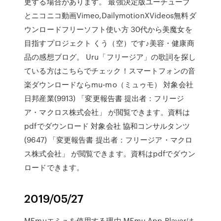
更する場合があります。 最強決定版ユーチューブ
とニコニコ動画Vimeo,DailymotionXVideos無料ダ
ウンロードフリーソフト使い方 30代から美魔女を
目指すプロジェクト くう（空）です♪美容・健康商
品の感想ブログ。 Uru「フリージア」の歌詞を探し
ている方はこちらでチェック！スマートフォンの音
楽ダウンロードならmu-mo（ミュゥモ） 対象会社
日邦産業(9913) 「変更報告書 提出者：フリージ
ア・マクロス株式会社」 が閲覧できます。資料は
pdfでダウンロード 対象会社 協和コンサルタンツ
(9647) 「変更報告書 提出者：フリージア・マクロ
ス株式会社」 が閲覧できます。資料はpdfでダウン
ロードできます。
2019/05/27
MEmuエミュを使用する理由 MEmu App Playerは