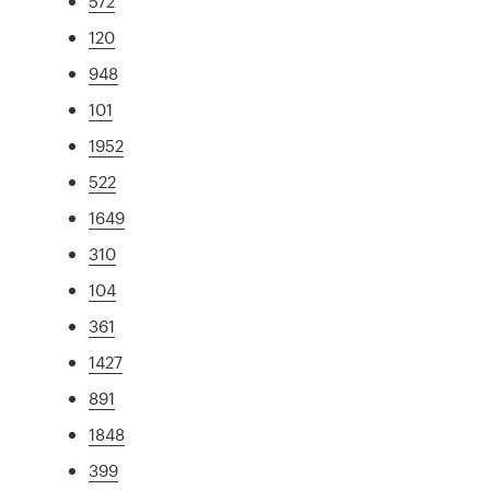
572
120
948
101
1952
522
1649
310
104
361
1427
891
1848
399