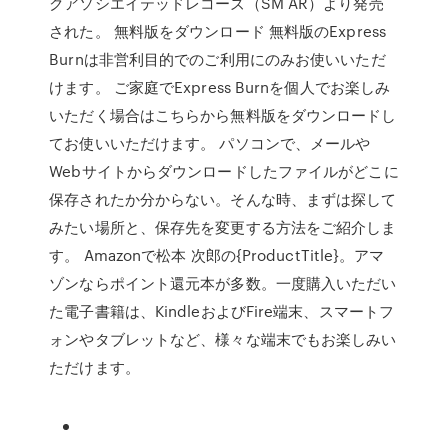
クアソシエイテッドレコーズ（SM AR）より発売
された。 無料版をダウンロード 無料版のExpress
Burnは非営利目的でのご利用にのみお使いいただ
けます。 ご家庭でExpress Burnを個人でお楽しみ
いただく場合はこちらから無料版をダウンロードし
てお使いいただけます。 パソコンで、メールや
Webサイトからダウンロードしたファイルがどこに
保存されたか分からない。そんな時、まずは探して
みたい場所と、保存先を変更する方法をご紹介しま
す。 Amazonで松本 次郎の{ProductTitle}。アマ
ゾンならポイント還元本が多数。一度購入いただい
た電子書籍は、KindleおよびFire端末、スマートフ
ォンやタブレットなど、様々な端末でもお楽しみい
ただけます。